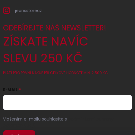
jeansstorecz
ODEBÍREJTE NÁŠ NEWSLETTER!
ZÍSKATE NAVÍC
SLEVU 250 KČ
PLATÍ PRO PRVNÍ NÁKUP PŘI CELKOVÉ HODNOTĚ MIN. 2 500 KČ
E-MAIL
Vložením e-mailu souhlasíte s
podmínkami ochrany
osobních údajů