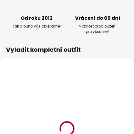
Od roku 2012
Vrácení do 60 dní
Tak dlouho vás oblékáme!
Možnost prodloužení
pro všechny!
Vyladit kompletní outfit