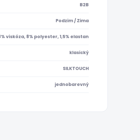
B2B
Podzim / Zima
8% viskóza, 8% polyester, 1,5% elastan
klasický
SILKTOUCH
jednobarevný