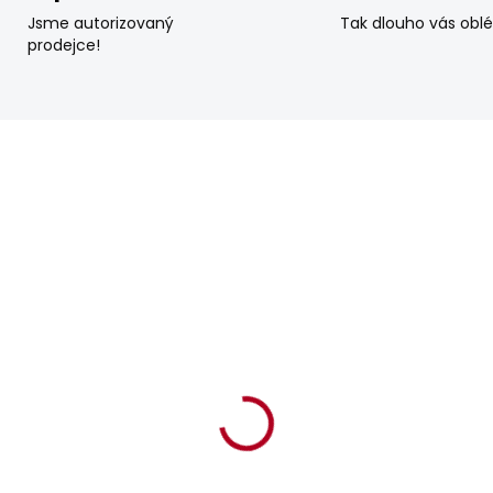
Jsme autorizovaný
Tak dlouho vás obl
prodejce!