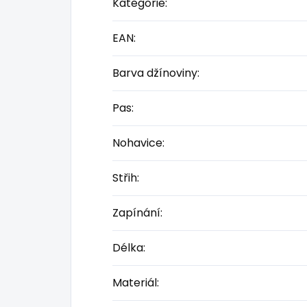
Kategorie
:
EAN
:
Barva džínoviny
:
Pas
:
Nohavice
:
Střih
:
Zapínání
:
Délka
:
Materiál
: