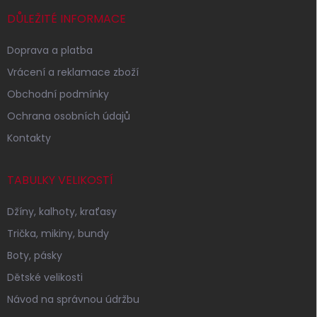
t
í
DŮLEŽITÉ INFORMACE
Doprava a platba
Vrácení a reklamace zboží
Obchodní podmínky
Ochrana osobních údajů
Kontakty
TABULKY VELIKOSTÍ
Džíny, kalhoty, kraťasy
Trička, mikiny, bundy
Boty, pásky
Dětské velikosti
Návod na správnou údržbu