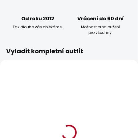
Od roku 2012
Vrácení do 60 dní
Tak dlouho vás oblékáme!
Možnost prodloužení
pro všechny!
Vyladit kompletní outfit