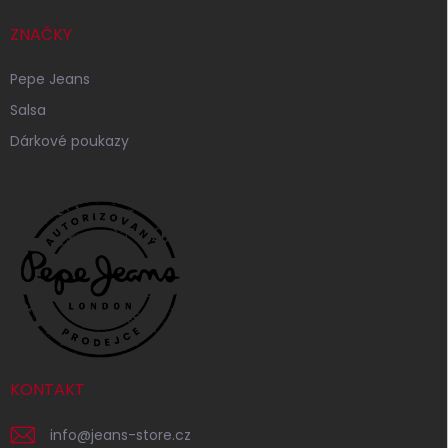
ZNAČKY
Pepe Jeans
Salsa
Dárkové poukazy
KONTAKT
info
@
jeans-store.cz