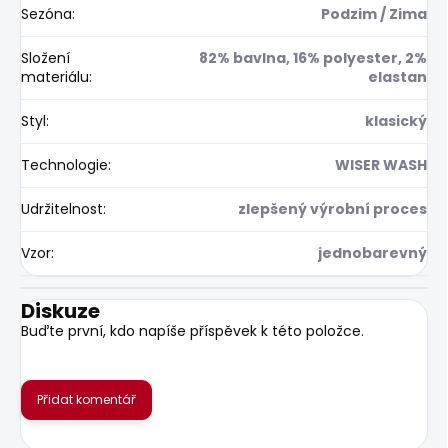
Sezóna
:
Podzim / Zima
Složení
82% bavlna, 16% polyester, 2%
materiálu
:
elastan
Styl
:
klasický
Technologie
:
WISER WASH
Udržitelnost
:
zlepšený výrobní proces
Vzor
:
jednobarevný
Diskuze
Buďte první, kdo napíše příspěvek k této položce.
Přidat komentář