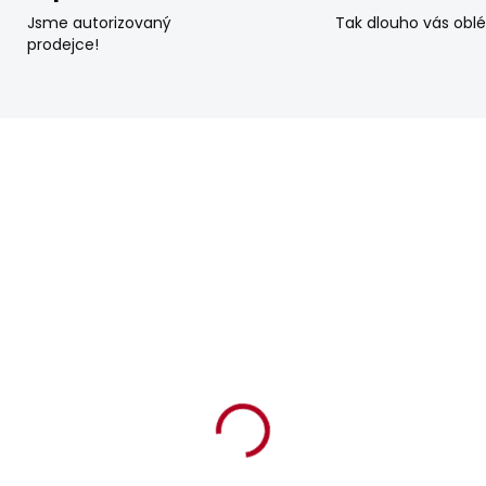
Jsme autorizovaný
Tak dlouho vás obl
prodejce!