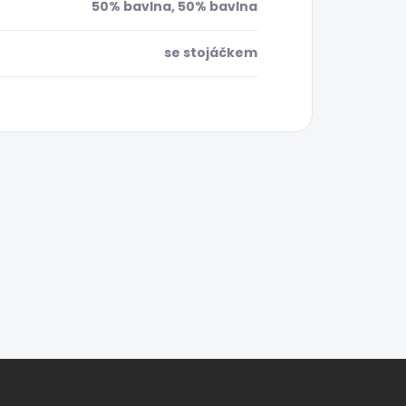
50% bavlna, 50% bavlna
se stojáčkem