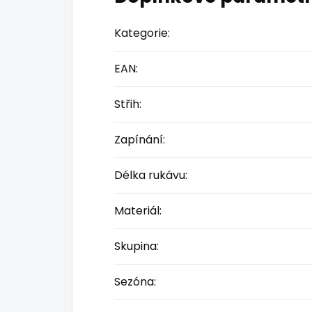
Kategorie
:
EAN
:
Střih
:
Zapínání
:
Délka rukávu
:
Materiál
:
Skupina
:
Sezóna
: