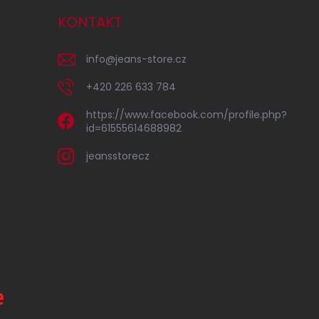
KONTAKT
info
@
jeans-store.cz
+420 226 633 784
https://www.facebook.com/profile.php?
id=61555614688982
jeansstorecz