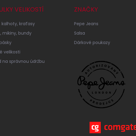
ULKY VELIKOSTÍ
ZNAČKY
 kalhoty, kraťasy
Pepe Jeans
a, mikiny, bundy
Salsa
 pásky
Dárkové poukazy
 velikosti
 na správnou údržbu