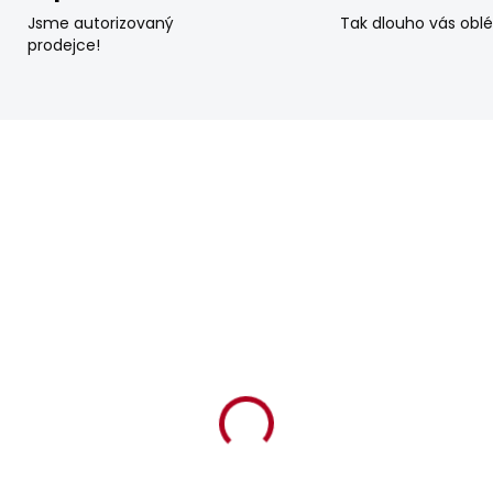
Jsme autorizovaný
Tak dlouho vás obl
prodejce!