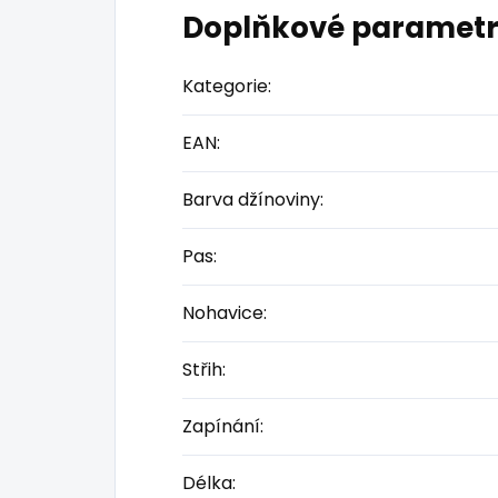
Doplňkové paramet
Kategorie
:
EAN
:
Barva džínoviny
:
Pas
:
Nohavice
:
Střih
:
Zapínání
:
Délka
: