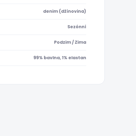
denim (džínovina)
Sezónní
Podzim / Zima
99% bavlna, 1% elastan