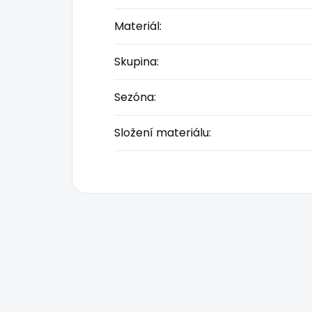
Materiál
:
Skupina
:
Sezóna
:
Složení materiálu
: