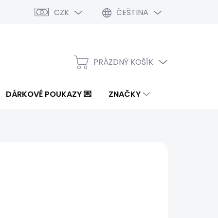
CZK
ČEŠTINA
PRÁZDNÝ KOŠÍK
NÁKUPNÍ
KOŠÍK
DÁRKOVÉ POUKAZY 💌
ZNAČKY
0 Kč