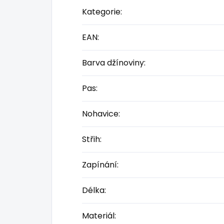
Kategorie
:
EAN
:
Barva džínoviny
:
Pas
:
Nohavice
:
Střih
:
Zapínání
:
Délka
:
Materiál
: