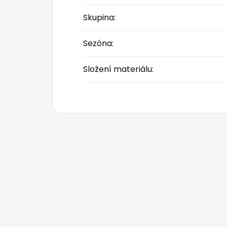
Skupina
:
Sezóna
:
Složení materiálu
: