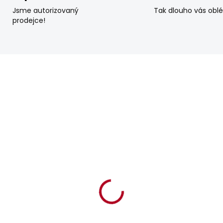
Jsme autorizovaný
Tak dlouho vás obl
prodejce!