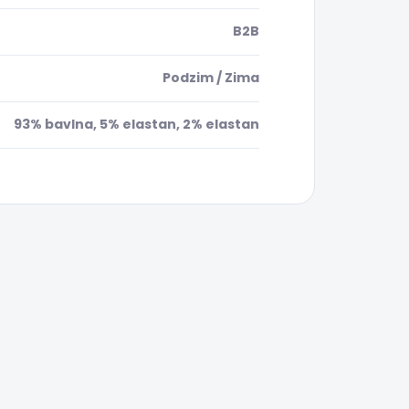
B2B
Podzim / Zima
93% bavlna, 5% elastan, 2% elastan