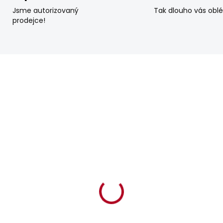
Jsme autorizovaný
Tak dlouho vás obl
prodejce!