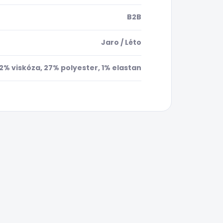
B2B
Jaro / Léto
2% viskóza, 27% polyester, 1% elastan