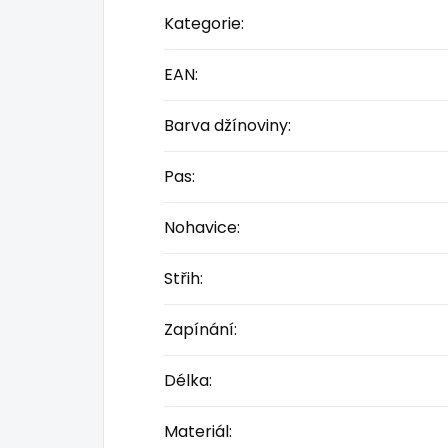
Kategorie
:
EAN
:
Barva džínoviny
:
Pas
:
Nohavice
:
Střih
:
Zapínání
:
Délka
:
Materiál
: