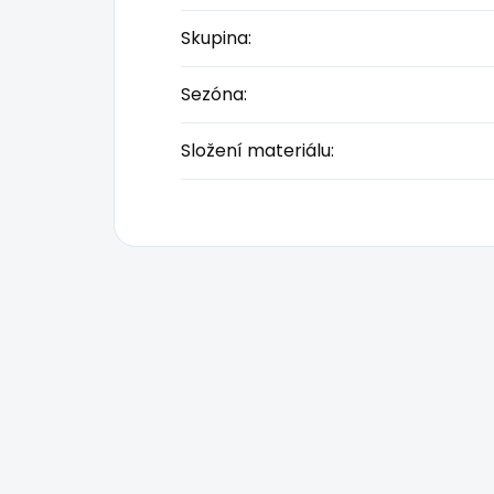
Skupina
:
Sezóna
:
Složení materiálu
: