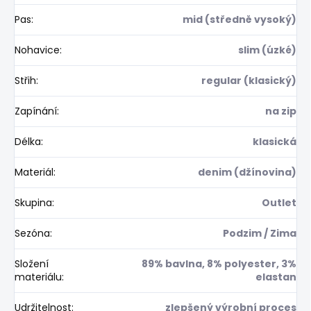
Pas
:
mid (středně vysoký)
Nohavice
:
slim (úzké)
Střih
:
regular (klasický)
Zapínání
:
na zip
Délka
:
klasická
Materiál
:
denim (džínovina)
Skupina
:
Outlet
Sezóna
:
Podzim / Zima
Složení
89% bavlna, 8% polyester, 3%
materiálu
:
elastan
Udržitelnost
:
zlepšený výrobní proces