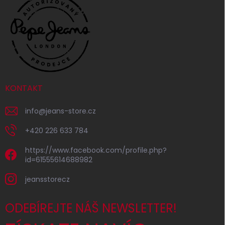
KONTAKT
info
@
jeans-store.cz
+420 226 633 784
https://www.facebook.com/profile.php?
id=61555614688982
jeansstorecz
ODEBÍREJTE NÁŠ NEWSLETTER!