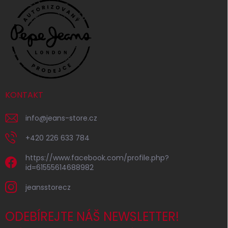
KONTAKT
info
@
jeans-store.cz
+420 226 633 784
https://www.facebook.com/profile.php?
id=61555614688982
jeansstorecz
ODEBÍREJTE NÁŠ NEWSLETTER!