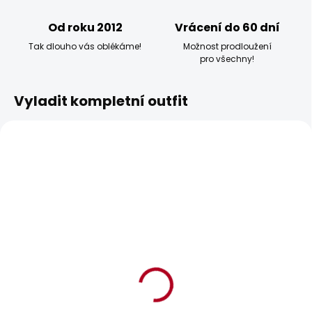
Od roku 2012
Vrácení do 60 dní
Tak dlouho vás oblékáme!
Možnost prodloužení
pro všechny!
Vyladit kompletní outfit
BESTSELLER
BESTSELLER