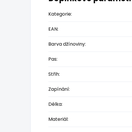
Kategorie
:
EAN
:
Barva džínoviny
:
Pas
:
Střih
:
Zapínání
:
Délka
:
Materiál
: