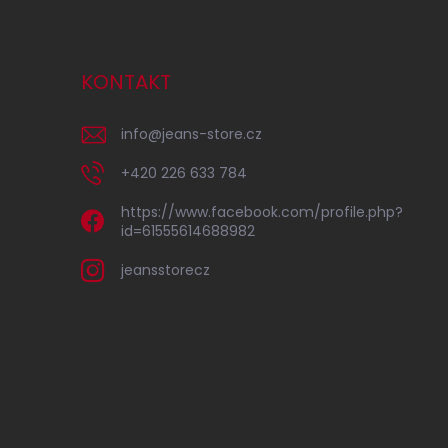
KONTAKT
info
@
jeans-store.cz
+420 226 633 784
https://www.facebook.com/profile.php?
id=61555614688982
jeansstorecz