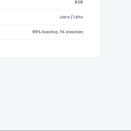
B2B
Jaro / Léto
99% bavlna, 1% elastan