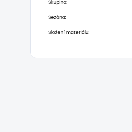
Skupina
:
Sezóna
:
Složení materiálu
: