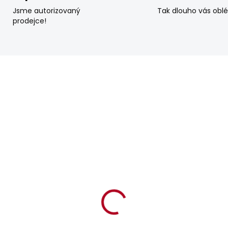
Jsme autorizovaný
Tak dlouho vás obl
prodejce!