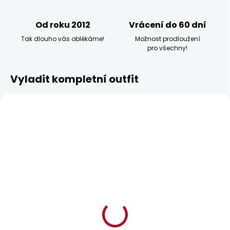
Od roku 2012
Vrácení do 60 dní
Tak dlouho vás oblékáme!
Možnost prodloužení
pro všechny!
Vyladit kompletní outfit
BESTSELLER
BESTSELLER