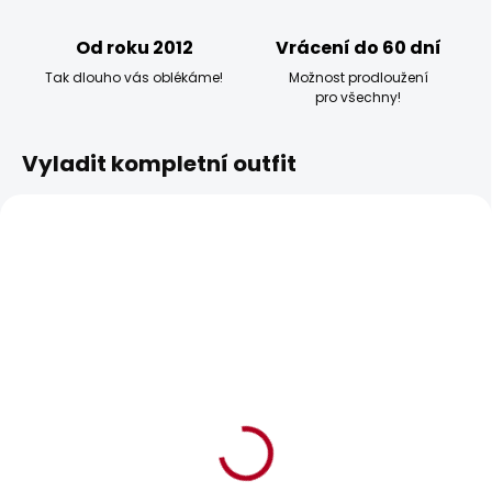
Od roku 2012
Vrácení do 60 dní
Tak dlouho vás oblékáme!
Možnost prodloužení
pro všechny!
Vyladit kompletní outfit
BESTSELLER