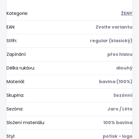
Kategorie
:
ŽENY
EAN
:
Zvolte variantu
Střih
:
regular (klasický)
Zapínání
:
přes hlavu
Délka rukávu
:
dlouhý
Materiál
:
bavlna (100%)
Skupina
:
Sezónní
Sezóna
:
Jaro / Léto
Složení materiálu
:
100% bavlna
Styl
:
potisk - logo