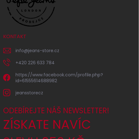
KONTAKT
info
@
jeans-store.cz
+420 226 633 784
https://www.facebook.com/profile.php?
id=61555614688982
jeansstorecz
ODEBÍREJTE NÁŠ NEWSLETTER!
ZÍSKATE NAVÍC