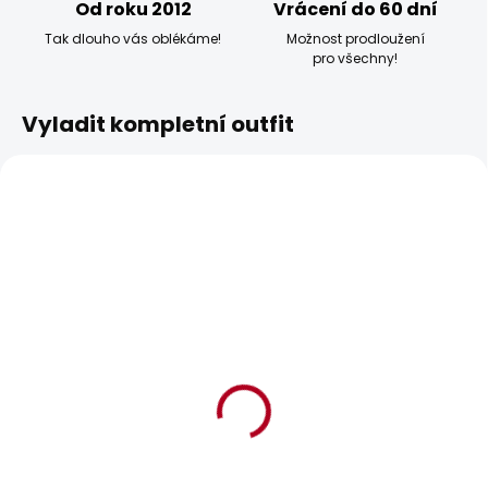
Od roku 2012
Vrácení do 60 dní
Tak dlouho vás oblékáme!
Možnost prodloužení
pro všechny!
Vyladit kompletní outfit
BESTSELLER