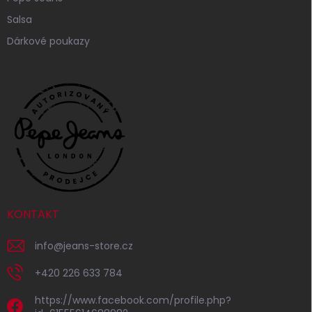
Salsa
Dárkové poukazy
KONTAKT
info
@
jeans-store.cz
+420 226 633 784
https://www.facebook.com/profile.php?