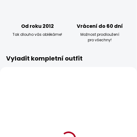
Od roku 2012
Vrácení do 60 dní
Tak dlouho vás oblékáme!
Možnost prodloužení
pro všechny!
Vyladit kompletní outfit