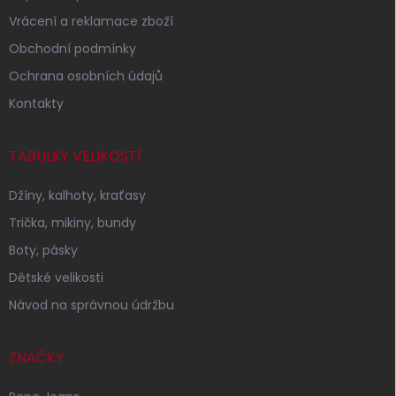
Vrácení a reklamace zboží
Obchodní podmínky
Ochrana osobních údajů
Kontakty
TABULKY VELIKOSTÍ
Džíny, kalhoty, kraťasy
Trička, mikiny, bundy
Boty, pásky
Dětské velikosti
Návod na správnou údržbu
ZNAČKY