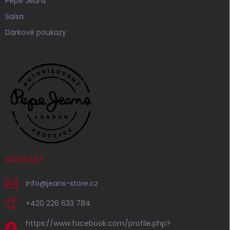
Pepe Jeans
Salsa
Dárkové poukazy
KONTAKT
info
@
jeans-store.cz
+420 226 633 784
https://www.facebook.com/profile.php?