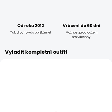
Od roku 2012
Vrácení do 60 dní
Tak dlouho vás oblékáme!
Možnost prodloužení
pro všechny!
Vyladit kompletní outfit