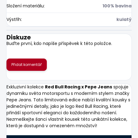
Složení materiálu
:
100% bavlna
Výstřih
:
kulatý
Diskuze
Buďte první, kdo napíše příspěvek k této položce.
Přidat komentář
Exkluzivní kolekce
Red Bull Racing x Pepe Jeans
spojuje
dynamiku světa motorsportu s moderním stylem značky
Pepe Jeans. Tato limitovaná edice nabízí kvalitní kousky s
jedinečnými detaily, jako je logo Red Bull Racing, které
přináší sportovní eleganci do každodenního nošení.
Nezmeškejte šanci vlastnit kousek této unikátní kolekce,
která je dostupná v omezeném množství!