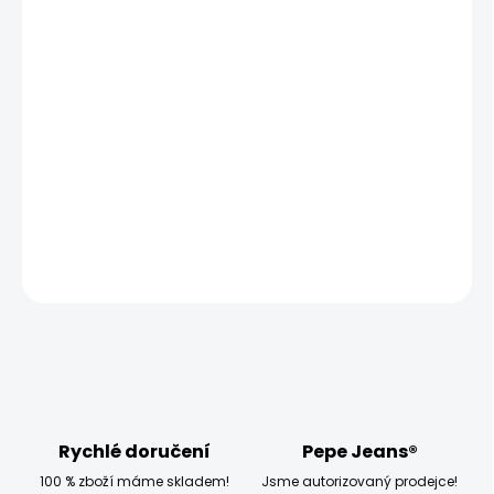
11.8.2026
MOŽNOSTI
DORUČENÍ
−
+
Přidat do košíku
Model měří 186 cm a má na sobě velikost L
DETAILNÍ INFORMACE
ZEPTAT SE
HLÍDAT
Rychlé doručení
Pepe Jeans®
100 % zboží máme skladem!
Jsme autorizovaný prodejce!