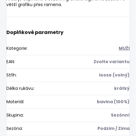
větší grafiku přes ramena.
Doplňkové parametry
Kategorie
:
MUŽI
EAN
:
Zvolte variantu
Střih
:
loose (volný)
Délka rukávu
:
krátký
Materiál
:
bavlna (100%)
Skupina
:
Sezónní
Sezóna
:
Podzim / Zima