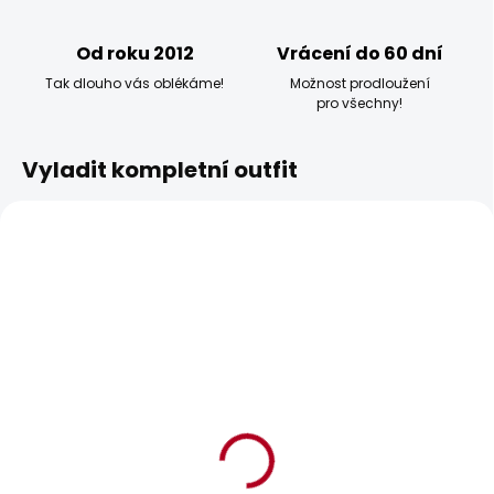
Od roku 2012
Vrácení do 60 dní
Tak dlouho vás oblékáme!
Možnost prodloužení
pro všechny!
Vyladit kompletní outfit
BESTSELLER