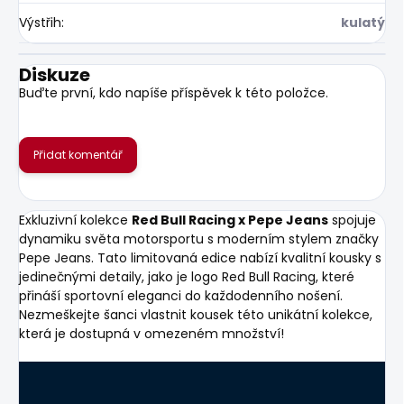
Výstřih
:
kulatý
Diskuze
Buďte první, kdo napíše příspěvek k této položce.
Přidat komentář
Exkluzivní kolekce
Red Bull Racing x Pepe Jeans
spojuje
dynamiku světa motorsportu s moderním stylem značky
Pepe Jeans. Tato limitovaná edice nabízí kvalitní kousky s
jedinečnými detaily, jako je logo Red Bull Racing, které
přináší sportovní eleganci do každodenního nošení.
Nezmeškejte šanci vlastnit kousek této unikátní kolekce,
která je dostupná v omezeném množství!