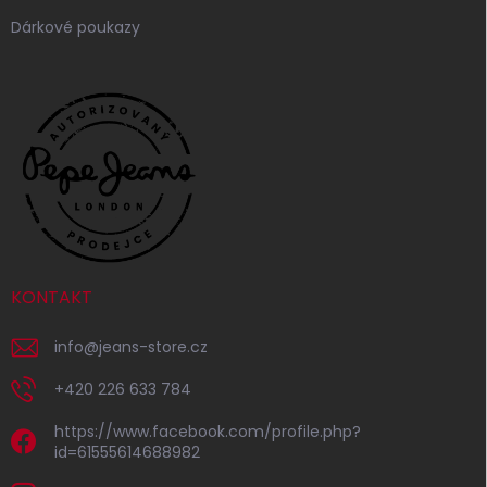
Dárkové poukazy
KONTAKT
info
@
jeans-store.cz
+420 226 633 784
https://www.facebook.com/profile.php?
id=61555614688982