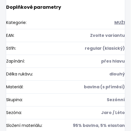
Doplňkové parametry
Kategorie
:
MUŽI
EAN
:
Zvolte variantu
Střih
:
regular (klasický)
Zapínání
:
přes hlavu
Délka rukávu
:
dlouhý
Materiál
:
bavlna (s příměsí)
Skupina
:
Sezónní
Sezóna
:
Jaro / Léto
Složení materiálu
:
95% bavlna, 5% elastan