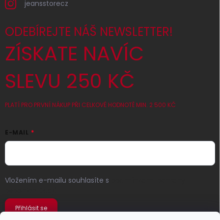
jeansstorecz
ODEBÍREJTE NÁŠ NEWSLETTER!
ZÍSKATE NAVÍC
SLEVU 250 KČ
PLATÍ PRO PRVNÍ NÁKUP PŘI CELKOVÉ HODNOTĚ MIN. 2 500 KČ
E-MAIL
Vložením e-mailu souhlasíte s
podmínkami ochrany
osobních údajů
Přihlásit se