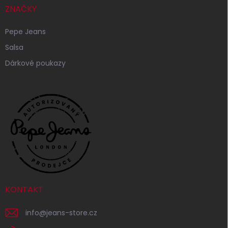
ZNAČKY
Pepe Jeans
Salsa
Dárkové poukazy
KONTAKT
info
@
jeans-store.cz