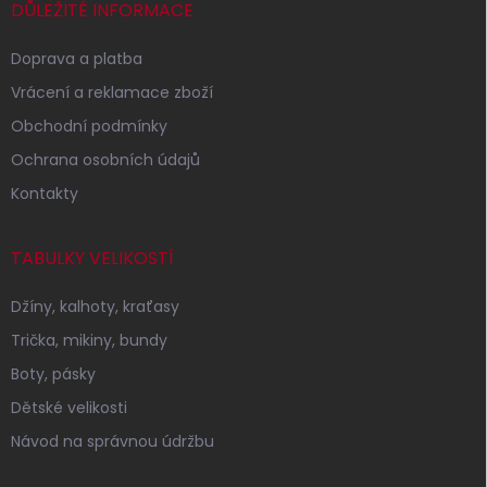
í
DŮLEŽITÉ INFORMACE
Doprava a platba
Vrácení a reklamace zboží
Obchodní podmínky
Ochrana osobních údajů
Kontakty
TABULKY VELIKOSTÍ
Džíny, kalhoty, kraťasy
Trička, mikiny, bundy
Boty, pásky
Dětské velikosti
Návod na správnou údržbu