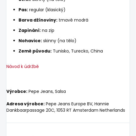
Pas:
regular (klasický)
Barva džínoviny:
tmavě modrá
Zapínání:
na zip
Nohavice:
skinny (na tělo)
Země původu:
Tunisko, Turecko, China
Návod k údržbě
Výrobce:
Pepe Jeans, Salsa
Adresa výrobce:
Pepe Jeans Europe BV, Hannie
Dankbaarpassage 20C, 1053 RT Amsterdam Netherlands