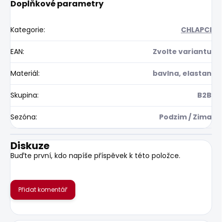
Doplňkové parametry
Kategorie
:
CHLAPCI
EAN
:
Zvolte variantu
Materiál
:
bavlna, elastan
Skupina
:
B2B
Sezóna
:
Podzim / Zima
Diskuze
Buďte první, kdo napíše příspěvek k této položce.
Přidat komentář