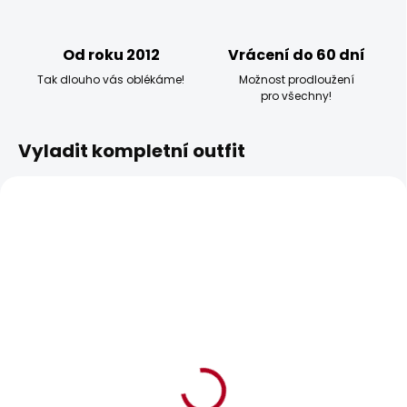
Od roku 2012
Vrácení do 60 dní
Tak dlouho vás oblékáme!
Možnost prodloužení
pro všechny!
Vyladit kompletní outfit