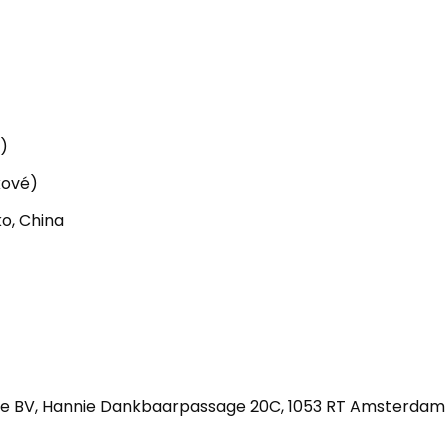
e)
kové)
o, China
e BV, Hannie Dankbaarpassage 20C, 1053 RT Amsterdam