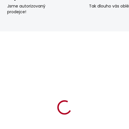
Jsme autorizovaný
Tak dlouho vás obl
prodejce!