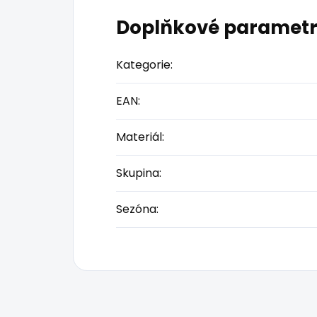
Doplňkové paramet
Kategorie
:
EAN
:
Materiál
:
Skupina
:
Sezóna
: