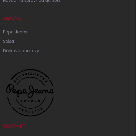
Návod na správnou údržbu
ZNAČKY
Pepe Jeans
Salsa
Dárkové poukazy
KONTAKT