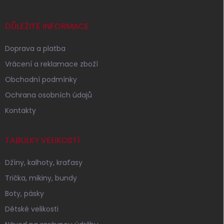
a
t
í
DŮLEŽITÉ INFORMACE
Doprava a platba
Vrácení a reklamace zboží
Obchodní podmínky
Ochrana osobních údajů
Kontakty
TABULKY VELIKOSTÍ
Džíny, kalhoty, kraťasy
Trička, mikiny, bundy
Boty, pásky
Dětské velikosti