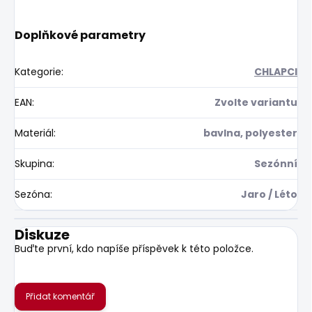
Doplňkové parametry
Kategorie
:
CHLAPCI
EAN
:
Zvolte variantu
Materiál
:
bavlna, polyester
Skupina
:
Sezónní
Sezóna
:
Jaro / Léto
Diskuze
Buďte první, kdo napíše příspěvek k této položce.
Přidat komentář