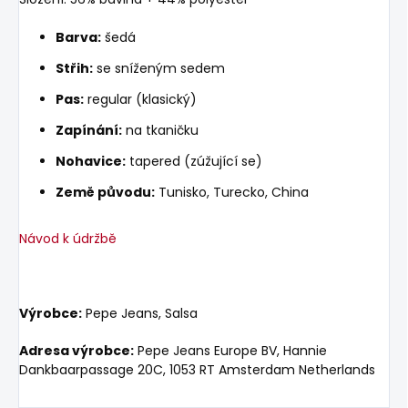
Barva:
šedá
Střih:
se sníženým sedem
Pas:
regular (klasický)
Zapínání:
na tkaničku
Nohavice:
tapered (zúžující se)
Země původu:
Tunisko, Turecko, China
Návod k údržbě
Výrobce:
Pepe Jeans, Salsa
Adresa výrobce:
Pepe Jeans Europe BV, Hannie
Dankbaarpassage 20C, 1053 RT Amsterdam Netherlands