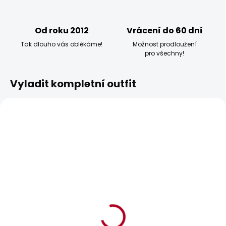
Od roku 2012
Vrácení do 60 dní
Tak dlouho vás oblékáme!
Možnost prodloužení
pro všechny!
Vyladit kompletní outfit