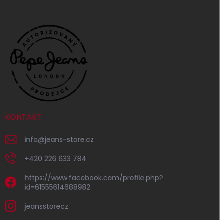
KONTAKT
info
@
jeans-store.cz
+420 226 633 784
https://www.facebook.com/profile.php?
id=61555614688982
jeansstorecz