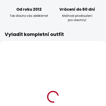
Od roku 2012
Vrácení do 60 dní
Tak dlouho vás oblékáme!
Možnost prodloužení
pro všechny!
Vyladit kompletní outfit
BESTSELLER
POSLEDNÍ ŠANCE