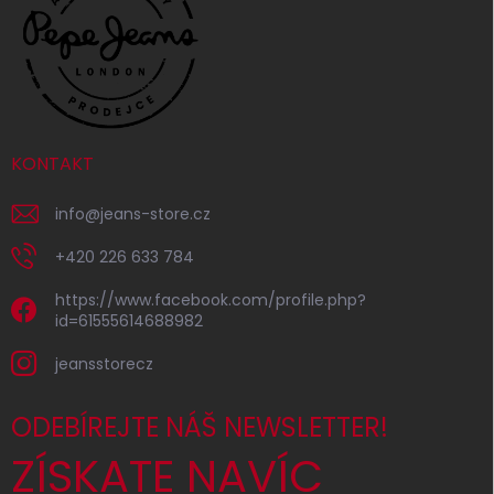
KONTAKT
info
@
jeans-store.cz
+420 226 633 784
https://www.facebook.com/profile.php?
id=61555614688982
jeansstorecz
ODEBÍREJTE NÁŠ NEWSLETTER!
ZÍSKATE NAVÍC