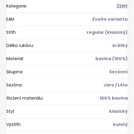
Kategorie
:
ŽENY
EAN
:
Zvolte variantu
Střih
:
regular (klasický)
Délka rukávu
:
krátký
Materiál
:
bavlna (100%)
Skupina
:
Sezónní
Sezóna
:
Jaro / Léto
Složení materiálu
:
100% bavlna
Styl
:
klasický
Výstřih
:
kulatý