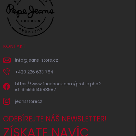
KONTAKT
info
@
jeans-store.cz
+420 226 633 784
https://www.facebook.com/profile.php?
id=61555614688982
jeansstorecz
ODEBÍREJTE NÁŠ NEWSLETTER!
ZÍSKATE NAVÍC