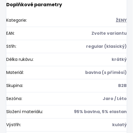
Doplňkové parametry
Kategorie
:
ŽENY
EAN
:
Zvolte variantu
Střih
:
regular (klasický)
Délka rukávu
:
krátký
Materiál
:
bavlna (s příměsí)
Skupina
:
B2B
Sezóna
:
Jaro / Léto
Složení materiálu
:
95% bavlna, 5% elastan
Výstřih
:
kulatý