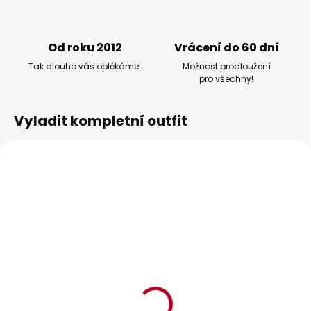
Od roku 2012
Vrácení do 60 dní
Tak dlouho vás oblékáme!
Možnost prodloužení
pro všechny!
Vyladit kompletní outfit