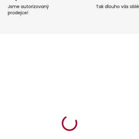
Jsme autorizovaný
Tak dlouho vás obl
prodejce!