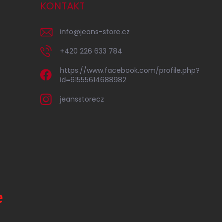
KONTAKT
info
@
jeans-store.cz
+420 226 633 784
https://www.facebook.com/profile.php?
id=61555614688982
jeansstorecz