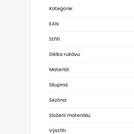
Kategorie
:
EAN
:
Střih
:
Délka rukávu
:
Materiál
:
Skupina
:
Sezóna
:
Složení materiálu
:
Výstřih
: