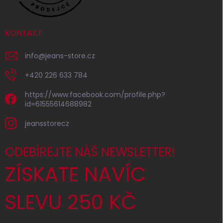
KONTAKT
info
@
jeans-store.cz
+420 226 633 784
https://www.facebook.com/profile.php?
id=61555614688982
jeansstorecz
ODEBÍREJTE NÁŠ NEWSLETTER!
ZÍSKATE NAVÍC
SLEVU 250 KČ