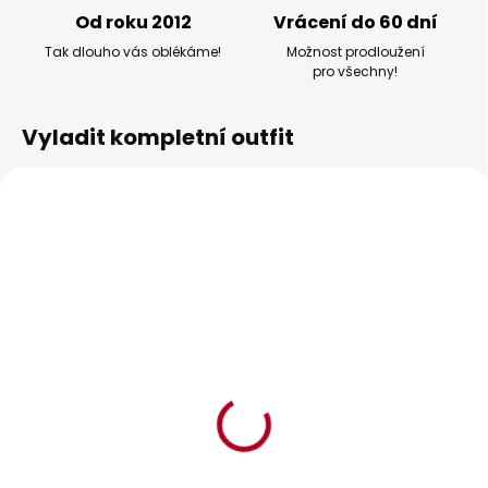
Od roku 2012
Vrácení do 60 dní
Tak dlouho vás oblékáme!
Možnost prodloužení
pro všechny!
Vyladit kompletní outfit