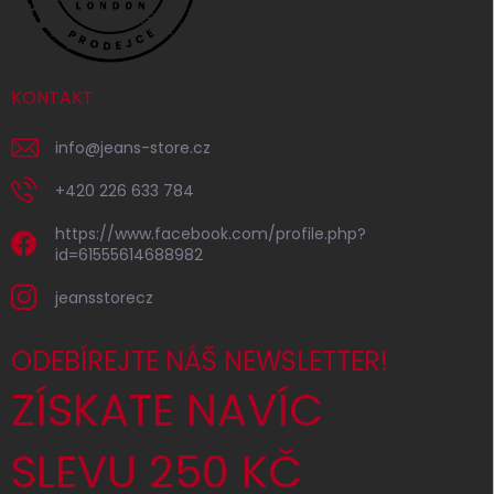
KONTAKT
info
@
jeans-store.cz
+420 226 633 784
https://www.facebook.com/profile.php?
id=61555614688982
jeansstorecz
ODEBÍREJTE NÁŠ NEWSLETTER!
ZÍSKATE NAVÍC
SLEVU 250 KČ