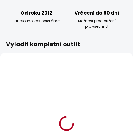
Od roku 2012
Vrácení do 60 dní
Tak dlouho vás oblékáme!
Možnost prodloužení
pro všechny!
Vyladit kompletní outfit
BESTSELLER