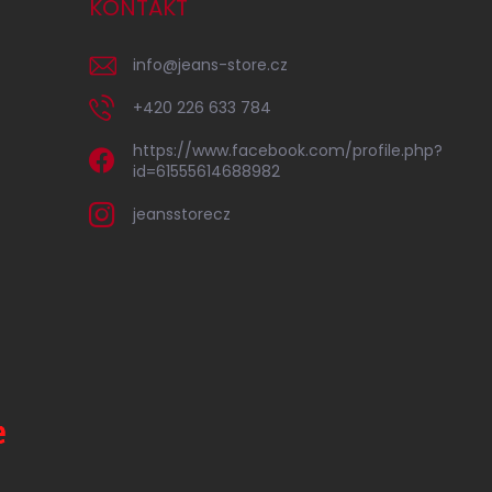
KONTAKT
info
@
jeans-store.cz
+420 226 633 784
https://www.facebook.com/profile.php?
id=61555614688982
jeansstorecz