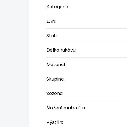
Kategorie
:
EAN
:
Střih
:
Délka rukávu
:
Materiál
:
Skupina
:
Sezóna
:
Složení materiálu
:
Výstřih
: