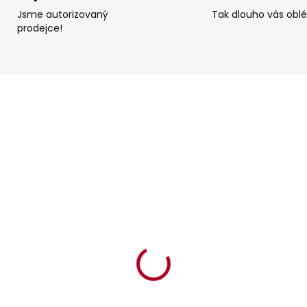
Jsme autorizovaný
Tak dlouho vás obl
prodejce!