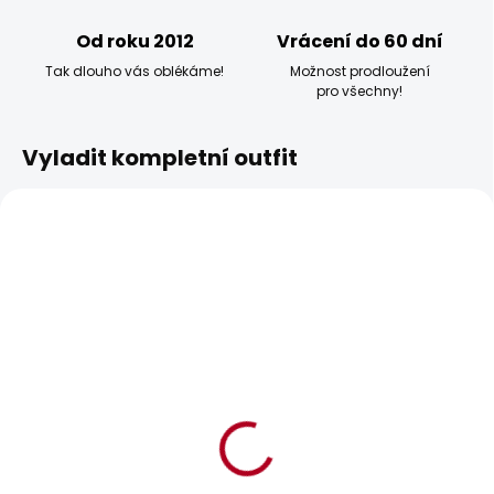
Od roku 2012
Vrácení do 60 dní
Tak dlouho vás oblékáme!
Možnost prodloužení
pro všechny!
Vyladit kompletní outfit
BESTSELLER