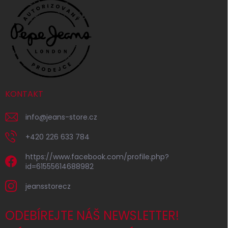
KONTAKT
info
@
jeans-store.cz
+420 226 633 784
https://www.facebook.com/profile.php?
id=61555614688982
jeansstorecz
ODEBÍREJTE NÁŠ NEWSLETTER!