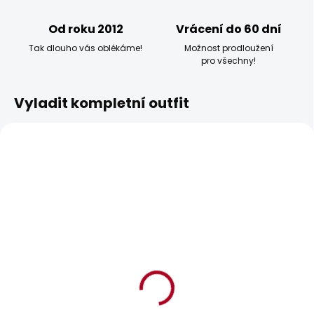
Od roku 2012
Vrácení do 60 dní
Tak dlouho vás oblékáme!
Možnost prodloužení
pro všechny!
Vyladit kompletní outfit
BESTSELLER
BESTSELLER