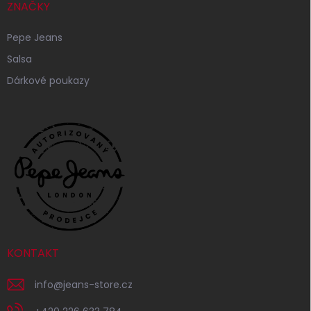
ZNAČKY
Pepe Jeans
Salsa
Dárkové poukazy
KONTAKT
info
@
jeans-store.cz