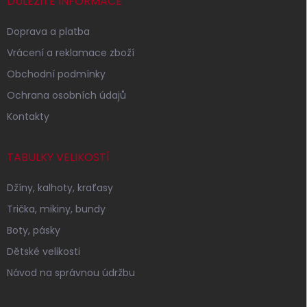
í
DŮLEŽITÉ INFORMACE
Doprava a platba
Vrácení a reklamace zboží
Obchodní podmínky
Ochrana osobních údajů
Kontakty
TABULKY VELIKOSTÍ
Džíny, kalhoty, kraťasy
Trička, mikiny, bundy
Boty, pásky
Dětské velikosti
Návod na správnou údržbu