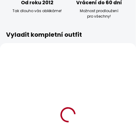
Od roku 2012
Vrácení do 60 dní
Tak dlouho vás oblékáme!
Možnost prodloužení
pro všechny!
Vyladit kompletní outfit
POSLEDNÍ ŠANCE