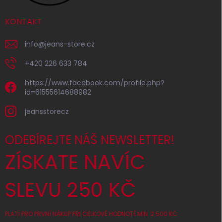
KONTAKT
info
@
jeans-store.cz
+420 226 633 784
https://www.facebook.com/profile.php?
id=61555614688982
jeansstorecz
ODEBÍREJTE NÁŠ NEWSLETTER!
ZÍSKATE NAVÍC
SLEVU 250 KČ
PLATÍ PRO PRVNÍ NÁKUP PŘI CELKOVÉ HODNOTĚ MIN. 2 500 KČ