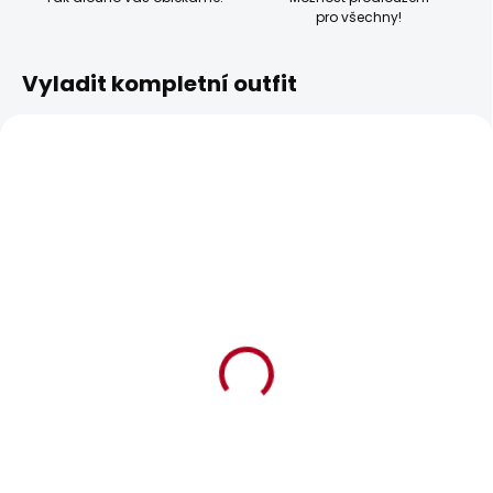
pro všechny!
Vyladit kompletní outfit
SKLADEM
SKLADEM
Dámské tričko
Dámské tričko