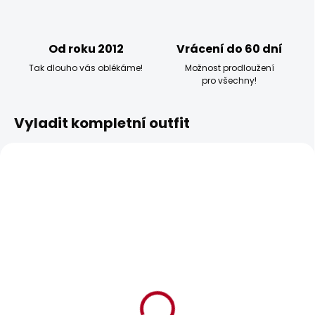
Od roku 2012
Vrácení do 60 dní
Tak dlouho vás oblékáme!
Možnost prodloužení
pro všechny!
Vyladit kompletní outfit