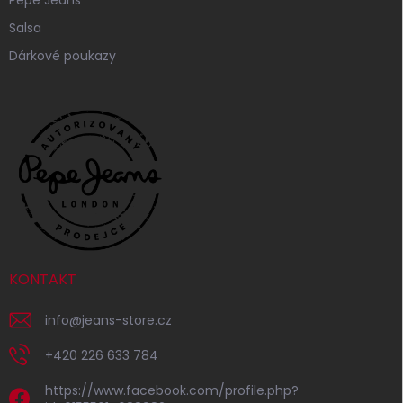
Salsa
Dárkové poukazy
KONTAKT
info
@
jeans-store.cz
+420 226 633 784
https://www.facebook.com/profile.php?