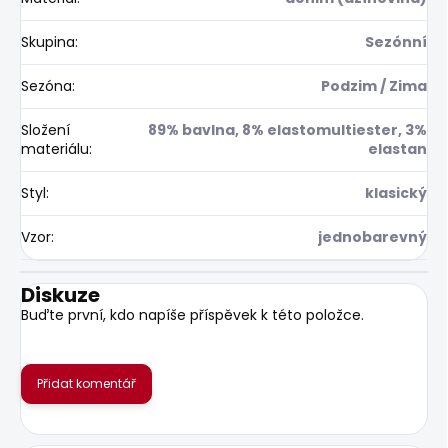
Skupina
:
Sezónní
Sezóna
:
Podzim / Zima
Složení
89% bavlna, 8% elastomultiester, 3%
materiálu
:
elastan
Styl
:
klasický
Vzor
:
jednobarevný
Diskuze
Buďte první, kdo napíše příspěvek k této položce.
Přidat komentář