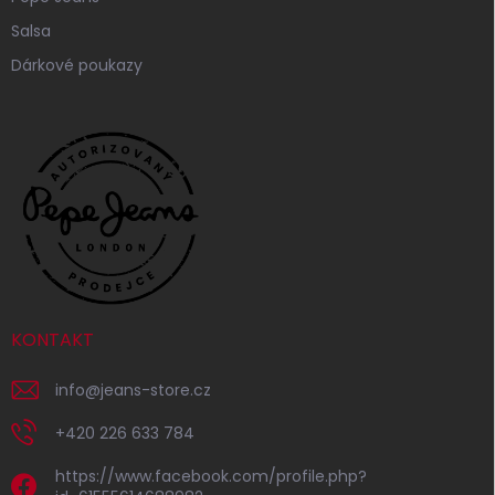
Salsa
Dárkové poukazy
KONTAKT
info
@
jeans-store.cz
+420 226 633 784
https://www.facebook.com/profile.php?