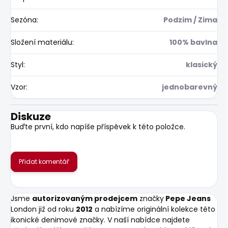
Sezóna
:
Podzim / Zima
Složení materiálu
:
100% bavlna
Styl
:
klasický
Vzor
:
jednobarevný
Diskuze
Buďte první, kdo napíše příspěvek k této položce.
Přidat komentář
Jsme
autorizovaným prodejcem
značky
Pepe Jeans
London již od roku
2012
a nabízíme originální kolekce této
ikonické denimové značky. V naší nabídce najdete