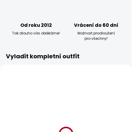
Od roku 2012
Vrácení do 60 dní
Tak dlouho vás oblékáme!
Možnost prodloužení
pro všechny!
Vyladit kompletní outfit