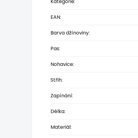
Kategorie
:
EAN
:
Barva džínoviny
:
Pas
:
Nohavice
:
Střih
:
Zapínání
:
Délka
:
Materiál
: