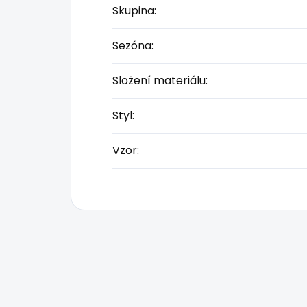
Skupina
:
Sezóna
:
Složení materiálu
:
Styl
:
Vzor
: