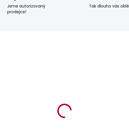
Jsme autorizovaný
Tak dlouho vás obl
prodejce!