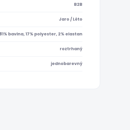
B2B
Jaro / Léto
81% bavlna, 17% polyester, 2% elastan
roztrhaný
jednobarevný