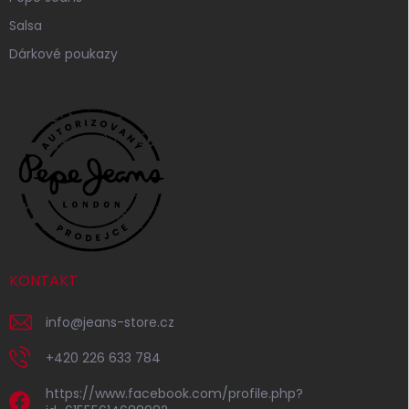
Salsa
Dárkové poukazy
KONTAKT
info
@
jeans-store.cz
+420 226 633 784
https://www.facebook.com/profile.php?