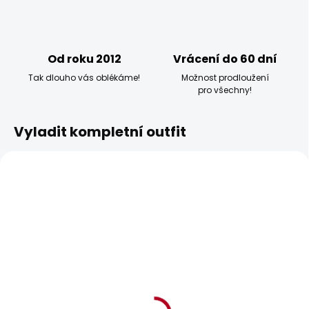
Od roku 2012
Vrácení do 60 dní
Tak dlouho vás oblékáme!
Možnost prodloužení
pro všechny!
Vyladit kompletní outfit