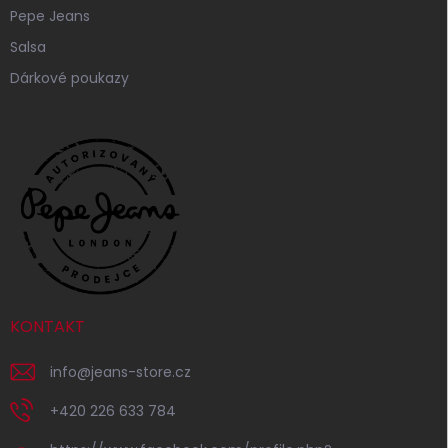
Pepe Jeans
Salsa
Dárkové poukazy
KONTAKT
info
@
jeans-store.cz
+420 226 633 784