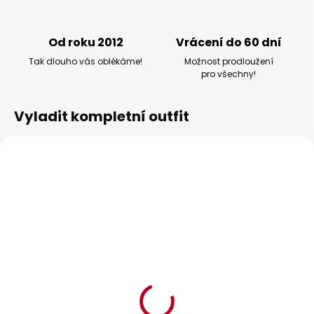
Od roku 2012
Vrácení do 60 dní
Tak dlouho vás oblékáme!
Možnost prodloužení
pro všechny!
Vyladit kompletní outfit