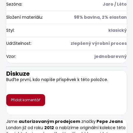
Sezóna
:
Jaro / Léto
Složení materiálu
:
98% bavlna, 2% elastan
Styl
:
klasický
Udržitelnost
:
zlepšený výrobní proces
Vzor
:
jednobarevný
Diskuze
Buďte první, kdo napíše příspěvek k této položce.
Přidat komentář
Jsme
autorizovaným prodejcem
značky
Pepe Jeans
London již od roku
2012
a nabízíme originální kolekce této