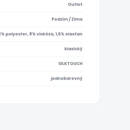
Outlet
Podzim / Zima
8% polyester, 8% viskóza, 1,5% elastan
klasický
SILKTOUCH
jednobarevný