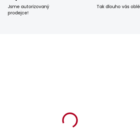
Jsme autorizovaný
Tak dlouho vás obl
prodejce!