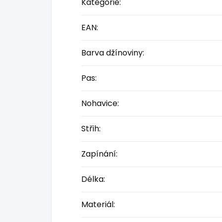
Kategorie
:
EAN
:
Barva džínoviny
:
Pas
:
Nohavice
:
Střih
:
Zapínání
:
Délka
:
Materiál
: