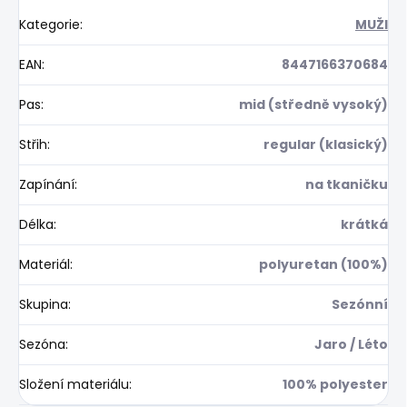
Kategorie
:
MUŽI
EAN
:
8447166370684
Pas
:
mid (středně vysoký)
Střih
:
regular (klasický)
Zapínání
:
na tkaničku
Délka
:
krátká
Materiál
:
polyuretan (100%)
Skupina
:
Sezónní
Sezóna
:
Jaro / Léto
Složení materiálu
:
100% polyester