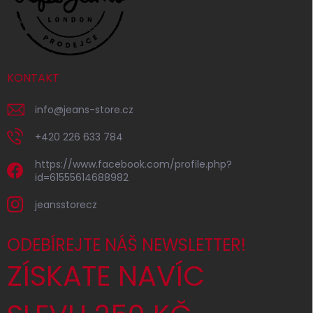
KONTAKT
info
@
jeans-store.cz
+420 226 633 784
https://www.facebook.com/profile.php?
id=61555614688982
jeansstorecz
ODEBÍREJTE NÁŠ NEWSLETTER!
ZÍSKATE NAVÍC