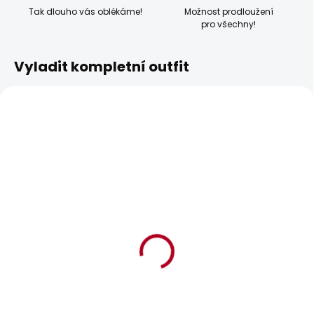
Tak dlouho vás oblékáme!
Možnost prodloužení
pro všechny!
Vyladit kompletní outfit
BESTSELLER
BESTSELLER
SKLADEM
SKLADEM