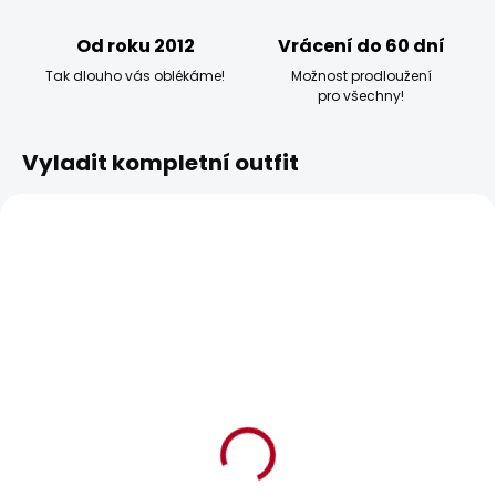
Od roku 2012
Vrácení do 60 dní
Tak dlouho vás oblékáme!
Možnost prodloužení
pro všechny!
Vyladit kompletní outfit
POSLEDNÍ ŠANCE
BESTSELLER