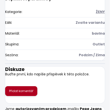
Kategorie
:
ŽENY
EAN
:
Zvolte variantu
Materiál
:
bavlna
Skupina
:
Outlet
Sezóna
:
Podzim / Zima
Diskuze
Buďte první, kdo napíše příspěvek k této položce.
Přidat komentář
Jsme
autorizovaným prodejcem
značky
Pepe Jeans