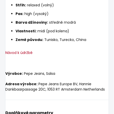
Střih:
relaxed (volný)
Pas:
high (vysoký)
Barva džínoviny:
středně modrá
Vlastnosti:
midi (pod kolena)
Země původu:
Tunisko, Turecko, China
Návod k údržbě
Výrobce:
Pepe Jeans, Salsa
Adresa výrobce:
Pepe Jeans Europe BV, Hannie
Dankbaarpassage 20C, 1053 RT Amsterdam Netherlands
Doplňkové parametry