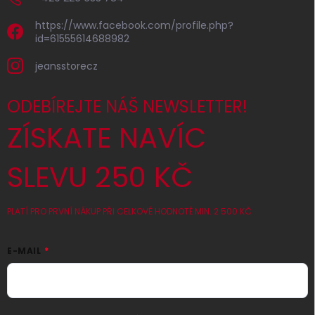
https://www.facebook.com/profile.php?
id=61555614688982
jeansstorecz
ODEBÍREJTE NÁŠ NEWSLETTER!
ZÍSKATE NAVÍC
SLEVU 250 KČ
PLATÍ PRO PRVNÍ NÁKUP PŘI CELKOVÉ HODNOTĚ MIN. 2 500 KČ
E-MAIL