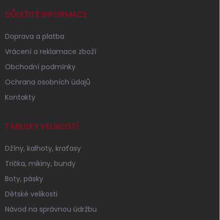
t
í
DŮLEŽITÉ INFORMACE
Doprava a platba
Vrácení a reklamace zboží
Obchodní podmínky
Ochrana osobních údajů
Kontakty
TABULKY VELIKOSTÍ
Džíny, kalhoty, kraťasy
Trička, mikiny, bundy
Boty, pásky
Dětské velikosti
Návod na správnou údržbu