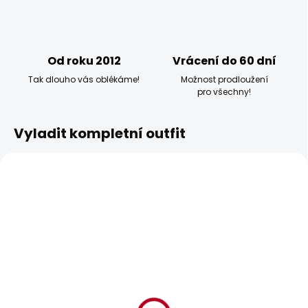
Od roku 2012
Vrácení do 60 dní
Tak dlouho vás oblékáme!
Možnost prodloužení
pro všechny!
Vyladit kompletní outfit