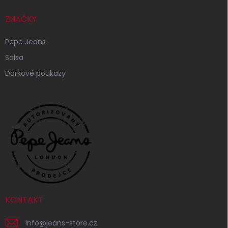
ZNAČKY
Pepe Jeans
Salsa
Dárkové poukazy
KONTAKT
info
@
jeans-store.cz