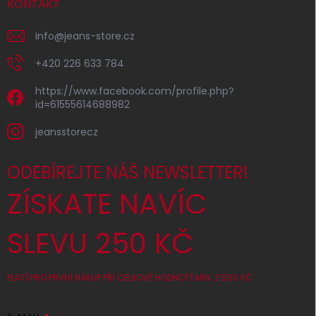
KONTAKT
info
@
jeans-store.cz
+420 226 633 784
https://www.facebook.com/profile.php?
id=61555614688982
jeansstorecz
ODEBÍREJTE NÁŠ NEWSLETTER!
ZÍSKATE NAVÍC
SLEVU 250 KČ
PLATÍ PRO PRVNÍ NÁKUP PŘI CELKOVÉ HODNOTĚ MIN. 2 500 KČ