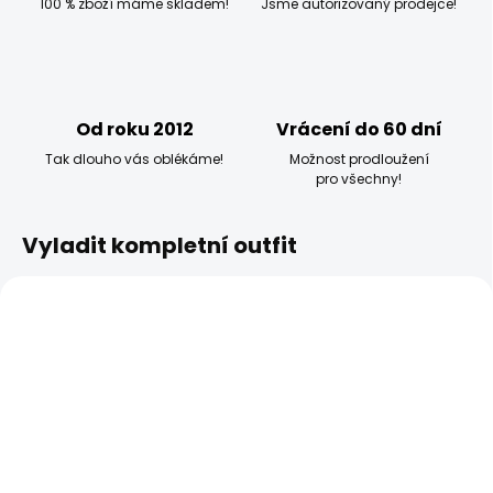
100 % zboží máme skladem!
Jsme autorizovaný prodejce!
Od roku 2012
Vrácení do 60 dní
Tak dlouho vás oblékáme!
Možnost prodloužení
pro všechny!
Vyladit kompletní outfit