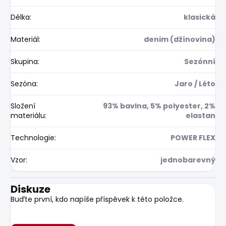
Délka
:
klasická
Materiál
:
denim (džínovina)
Skupina
:
Sezónní
Sezóna
:
Jaro / Léto
Složení
93% bavlna, 5% polyester, 2%
materiálu
:
elastan
Technologie
:
POWER FLEX
Vzor
:
jednobarevný
Diskuze
Buďte první, kdo napíše příspěvek k této položce.