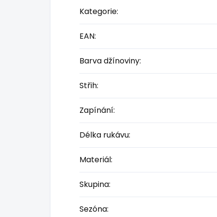
Kategorie
:
EAN
:
Barva džínoviny
:
Střih
:
Zapínání
:
Délka rukávu
:
Materiál
:
Skupina
:
Sezóna
: