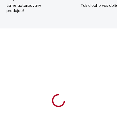
Jsme autorizovaný
Tak dlouho vás obl
prodejce!