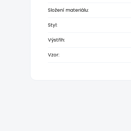
Složení materiálu
:
Styl
:
Výstřih
:
Vzor
: