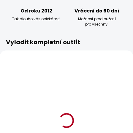
Od roku 2012
Vrácení do 60 dní
Tak dlouho vás oblékáme!
Možnost prodloužení
pro všechny!
Vyladit kompletní outfit
BESTSELLER
BESTSELLER