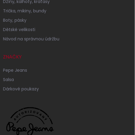
Džíny, kalhoty, kraťasy
Trička, mikiny, bundy
Boty, pásky
Dětské velikosti
Návod na správnou údržbu
ZNAČKY
Pepe Jeans
Salsa
Dárkové poukazy