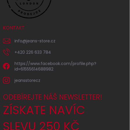
KONTAKT
info
@
jeans-store.cz
+420 226 633 784
https://www.facebook.com/profile.php?
id=61555614688982
jeansstorecz
ODEBÍREJTE NÁŠ NEWSLETTER!
ZÍSKATE NAVÍC
SLEVU 250 KČ