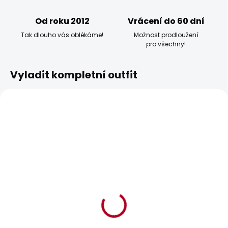
Od roku 2012
Vrácení do 60 dní
Tak dlouho vás oblékáme!
Možnost prodloužení
pro všechny!
Vyladit kompletní outfit
POSLEDNÍ ŠANCE
BESTSELLER