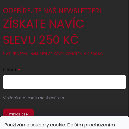
ODEBÍREJTE NÁŠ NEWSLETTER!
ZÍSKATE NAVÍC
SLEVU 250 KČ
PLATÍ PRO PRVNÍ NÁKUP PŘI CELKOVÉ HODNOTĚ MIN. 2 500 KČ
E-MAIL
Vložením e-mailu souhlasíte s
podmínkami ochrany
osobních údajů
Přihlásit se
Používáme soubory cookie. Dalším procházením