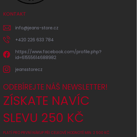
KONTAKT
info
@
jeans-store.cz
+420 226 633 784
https://www.facebook.com/profile.php?
id=61555614688982
jeansstorecz
ODEBÍREJTE NÁŠ NEWSLETTER!
ZÍSKATE NAVÍC
SLEVU 250 KČ
PLATÍ PRO PRVNÍ NÁKUP PŘI CELKOVÉ HODNOTĚ MIN. 2 500 KČ