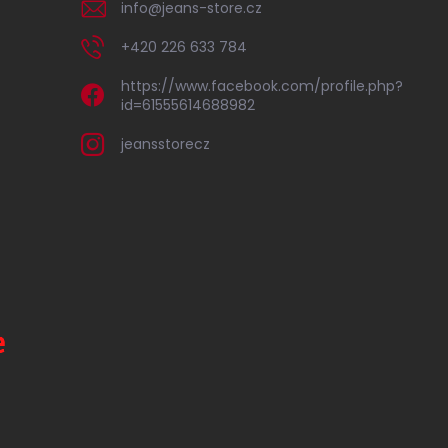
info
@
jeans-store.cz
+420 226 633 784
https://www.facebook.com/profile.php?
id=61555614688982
jeansstorecz