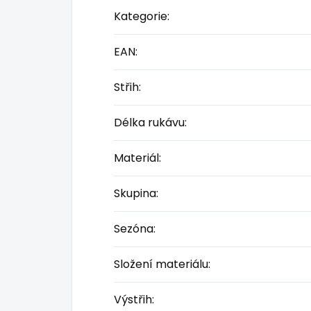
Kategorie
:
EAN
:
Střih
:
Délka rukávu
:
Materiál
:
Skupina
:
Sezóna
:
Složení materiálu
:
Výstřih
: