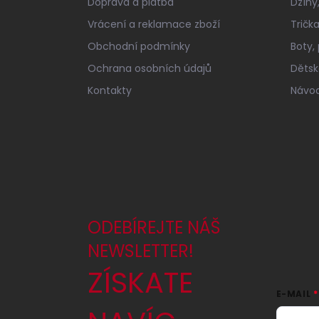
Doprava a platba
Džíny,
Vrácení a reklamace zboží
Tričk
Obchodní podmínky
Boty,
Ochrana osobních údajů
Dětské
Kontakty
Návod
ODEBÍREJTE NÁŠ
NEWSLETTER!
ZÍSKATE
E-MAIL