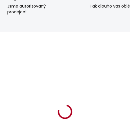
Jsme autorizovaný
Tak dlouho vás obl
prodejce!