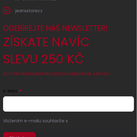
jeansstorecz
ODEBÍREJTE NÁŠ NEWSLETTER!
ZÍSKATE NAVÍC
SLEVU 250 KČ
PLATÍ PRO PRVNÍ NÁKUP PŘI CELKOVÉ HODNOTĚ MIN. 2 500 KČ
E-MAIL
Vložením e-mailu souhlasíte s
podmínkami ochrany
osobních údajů