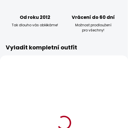
Od roku 2012
Vrácení do 60 dní
Tak dlouho vás oblékáme!
Možnost prodloužení
pro všechny!
Vyladit kompletní outfit