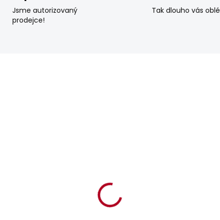
Jsme autorizovaný
Tak dlouho vás obl
prodejce!