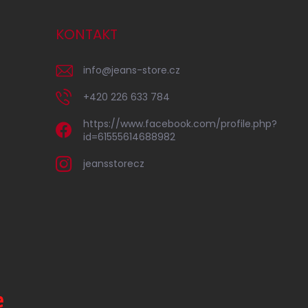
KONTAKT
info
@
jeans-store.cz
+420 226 633 784
https://www.facebook.com/profile.php?
id=61555614688982
jeansstorecz