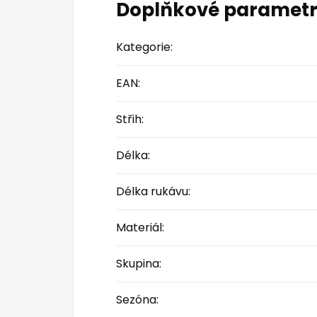
Doplňkové paramet
Kategorie
:
EAN
:
Střih
:
Délka
:
Délka rukávu
:
Materiál
:
Skupina
:
Sezóna
: