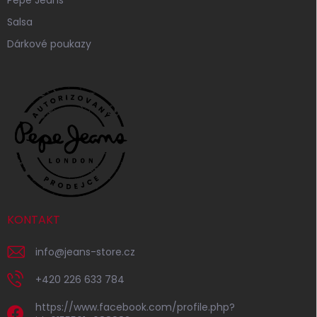
Salsa
Dárkové poukazy
KONTAKT
info
@
jeans-store.cz
+420 226 633 784
https://www.facebook.com/profile.php?