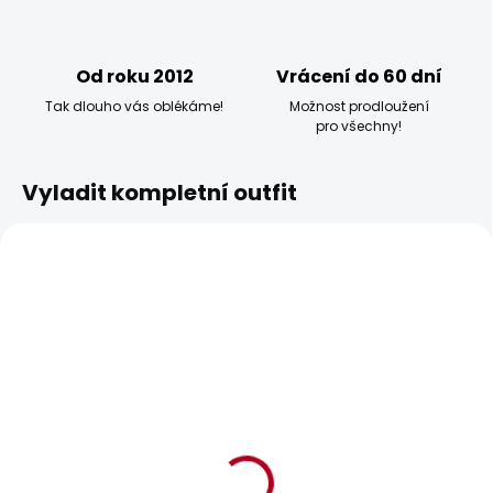
Od roku 2012
Vrácení do 60 dní
Tak dlouho vás oblékáme!
Možnost prodloužení
pro všechny!
Vyladit kompletní outfit