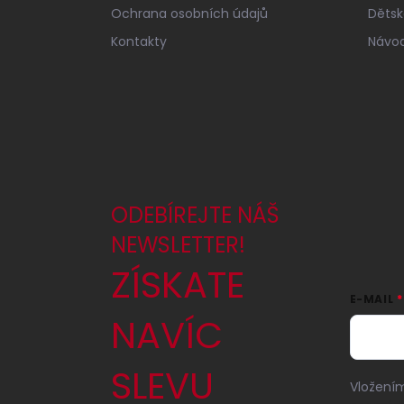
Ochrana osobních údajů
Dětské
Kontakty
Návod
ODEBÍREJTE NÁŠ
NEWSLETTER!
ZÍSKATE
E-MAIL
NAVÍC
SLEVU
Vložením