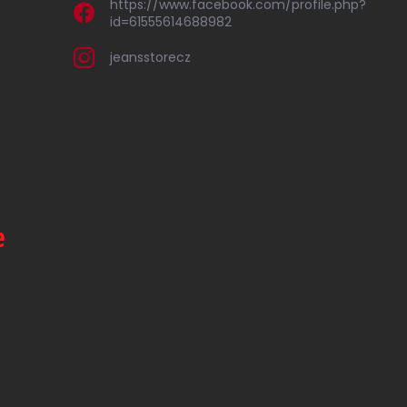
https://www.facebook.com/profile.php?
id=61555614688982
jeansstorecz