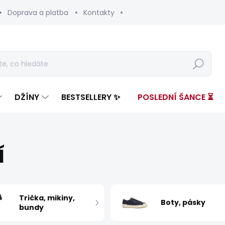
Doprava a platba
Kontakty
Hledat
DŽÍNY
BESTSELLERY ✨
POSLEDNÍ ŠANCE ⏳
Í
Trička, mikiny,
Boty, pásky
bundy