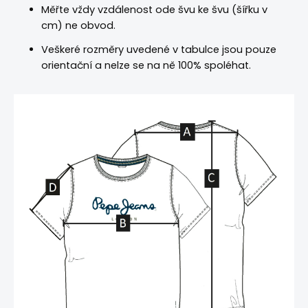
Měřte vždy vzdálenost ode švu ke švu (šířku v
cm) ne obvod.
Veškeré rozměry uvedené v tabulce jsou pouze
orientační a nelze se na ně 100% spoléhat.