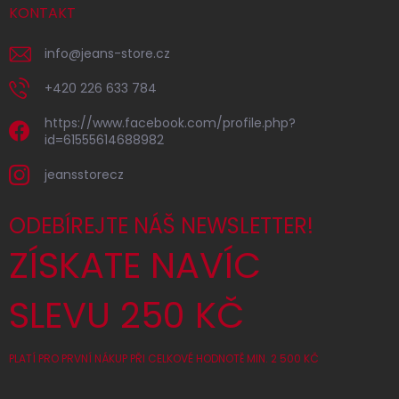
KONTAKT
info
@
jeans-store.cz
+420 226 633 784
https://www.facebook.com/profile.php?
id=61555614688982
jeansstorecz
ODEBÍREJTE NÁŠ NEWSLETTER!
ZÍSKATE NAVÍC
SLEVU 250 KČ
PLATÍ PRO PRVNÍ NÁKUP PŘI CELKOVÉ HODNOTĚ MIN. 2 500 KČ