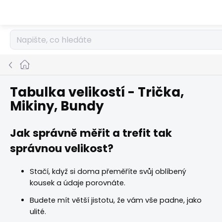
Přejít
na
obsah
Domů
Tabulka velikostí - Trička,
Mikiny, Bundy
Jak správně měřit a trefit tak
správnou velikost?
Stačí, když si doma přeměříte svůj oblíbený
kousek a údaje porovnáte.
Budete mít větší jistotu, že vám vše padne, jako
ulité.