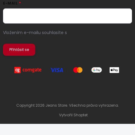
E-MAIL
Vložením e-mailu souhlasíte s
podmínkami ochrany
osobních údajů
Přihlásit se
Copyright 2026
Jeans Store
. Všechna práva vyhrazena.
Vytvořil Shoptet